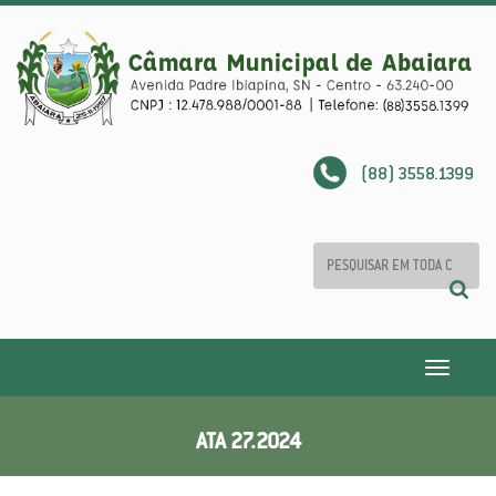
(88) 3558.1399
Toggle
navigatio
ATA 27.2024