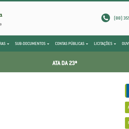
(88) 35
RAS
SUB-DOCUMENTOS
CONTAS PÚBLICAS
LICITAÇÕES
OUV
ATA DA 23ª