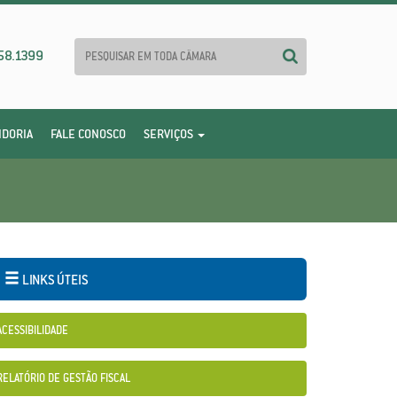
58.1399
IDORIA
FALE CONOSCO
SERVIÇOS
LINKS ÚTEIS
ACESSIBILIDADE
RELATÓRIO DE GESTÃO FISCAL