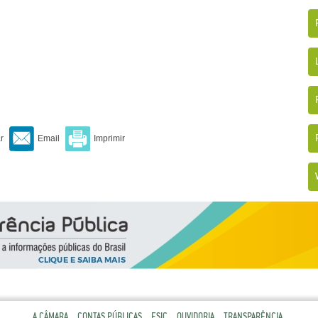
A CÂMARA
CONTAS PÚBLICAS
ESIC
OUVIDORIA
TRANSPARÊNCIA