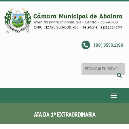
(88) 3558.1399
Toggle
navigatio
ATA DA 1ª EXTRAORDINARIA