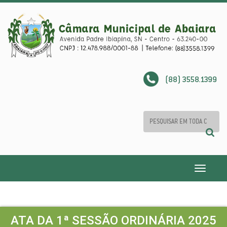
(88) 3558.1399
Toggle
navigatio
ATA DA 1ª SESSÃO ORDINÁRIA 2025