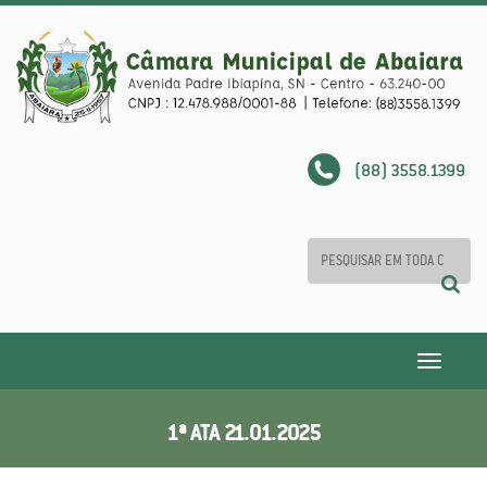
(88) 3558.1399
Toggle
navigatio
1ª ATA 21.01.2025