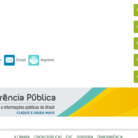
A CÂMARA
CONTAS PÚBLICAS
ESIC
OUVIDORIA
TRANSPARÊNCIA