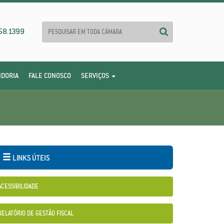
58.1399
IDORIA
FALE CONOSCO
SERVIÇOS
LINKS ÚTEIS
ACESSIBILIDADE
RELATÓRIO DE GESTÃO FISCAL