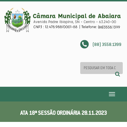
(88) 3558.1399
Toggle
navigatio
ATA 18ª SESSÃO ORDINÁRIA 28.11.2023