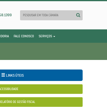
58.1399
IDORIA
FALE CONOSCO
SERVIÇOS
LINKS ÚTEIS
ACESSIBILIDADE
RELATÓRIO DE GESTÃO FISCAL