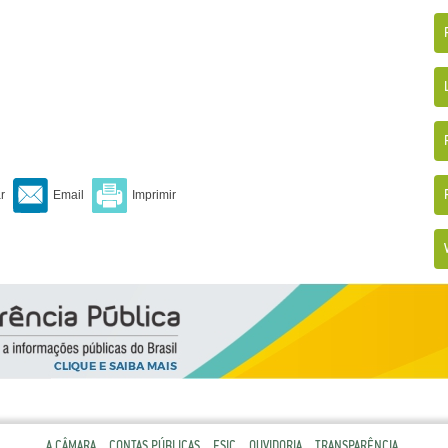
A CÂMARA
CONTAS PÚBLICAS
ESIC
OUVIDORIA
TRANSPARÊNCIA