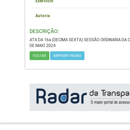
Exercício
Autoria
DESCRIÇÃO:
ATA DA 16a (DECIMA SEXTA) SESSÃO ORDINARIA DA 
DE MAIO 2024.
VOLTAR
IMPRIMIR PÁGINA