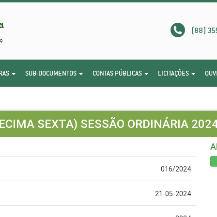
(88) 35
RAS
SUB-DOCUMENTOS
CONTAS PÚBLICAS
LICITAÇÕES
OUV
DECIMA SEXTA) SESSÃO ORDINÁRIA 2024
A
016/2024
21-05-2024