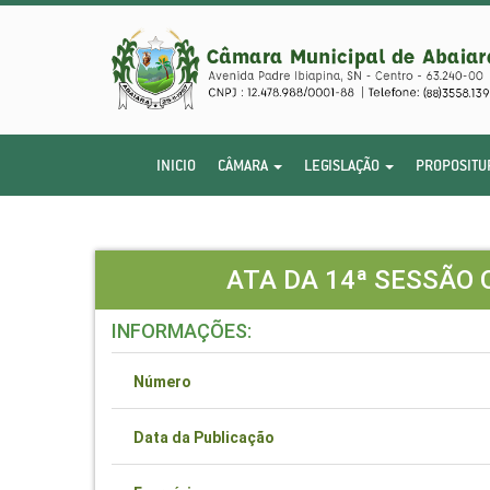
INICIO
CÂMARA
LEGISLAÇÃO
PROPOSITU
ATA DA 14ª SESSÃO 
INFORMAÇÕES:
Número
Data da Publicação