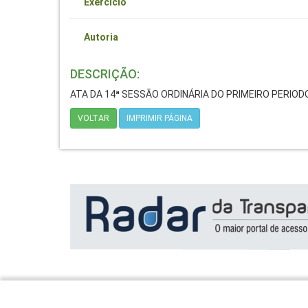
Exercício
Autoria
DESCRIÇÃO:
ATA DA 14ª SESSÃO ORDINÁRIA DO PRIMEIRO PERIOD
VOLTAR
IMPRIMIR PÁGINA