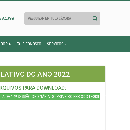
58.1399
IDORIA
FALE CONOSCO
SERVIÇOS
SLATIVO DO ANO 2022
RQUIVOS PARA DOWNLOAD:
TA DA 14ª SESSÃO ORDINÁRIA DO PRIMEIRO PERIODO LEGISLATIVO DO ANO 20