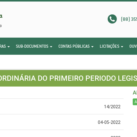
(88) 35
RAS
SUB-DOCUMENTOS
CONTAS PÚBLICAS
LICITAÇÕES
OUV
ORDINÁRIA DO PRIMEIRO PERIODO LEGI
A
A
14/2022
04-05-2022