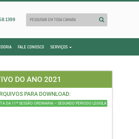
58.1399
IDORIA
FALE CONOSCO
SERVIÇOS
TIVO DO ANO 2021
RQUIVOS PARA DOWNLOAD:
TA DA 11ª SESSÃO ORDINARIA – SEGUNDO PERIODO LEGISLATIVO