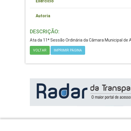
Exercício
Autoria
DESCRIÇÃO:
Ata da 11ª Sessão Ordinária da Câmara Municipal de Ab
VOLTAR
IMPRIMIR PÁGINA