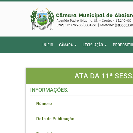
INICIO
CÂMARA
LEGISLAÇÃO
PROPOSITU
ATA DA 11ª SESS
INFORMAÇÕES:
Número
Data da Publicação