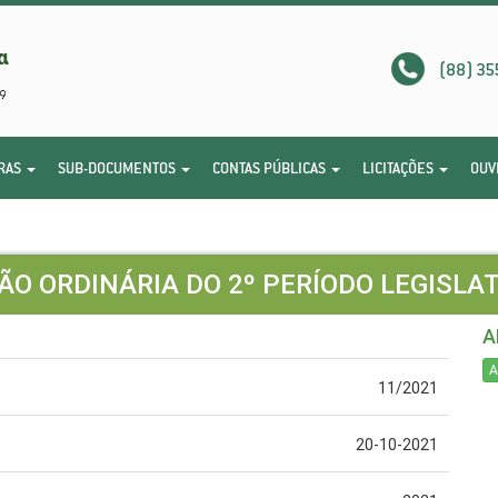
(88) 35
RAS
SUB-DOCUMENTOS
CONTAS PÚBLICAS
LICITAÇÕES
OUV
ÃO ORDINÁRIA DO 2º PERÍODO LEGISLA
A
A
11/2021
20-10-2021