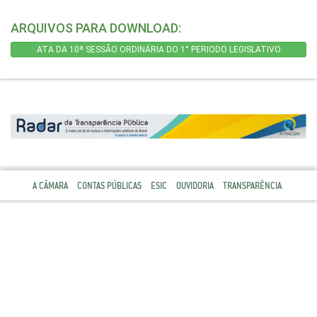
ARQUIVOS PARA DOWNLOAD:
ATA DA 10ª SESSÃO ORDINÁRIA DO 1° PERIODO LEGISLATIVO
A CÂMARA
CONTAS PÚBLICAS
ESIC
OUVIDORIA
TRANSPARÊNCIA