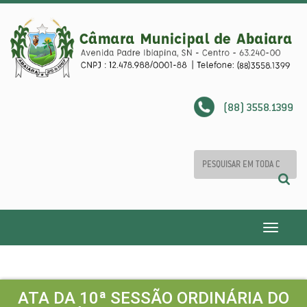
(88) 3558.1399
Toggle
navigatio
ATA DA 10ª SESSÃO ORDINÁRIA DO