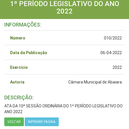
1º PERÍODO LEGISLATIVO DO ANO
2022
INFORMAÇÕES:
Número
010/2022
Data da Publicação
06-04-2022
Exercício
2022
Autoria
Câmara Municipal de Abaiara
DESCRIÇÃO:
ATA DA 10ª SESSÃO ORDINÁRIA DO 1º PERÍODO LEGISLATIVO DO
ANO 2022
VOLTAR
IMPRIMIR PÁGINA