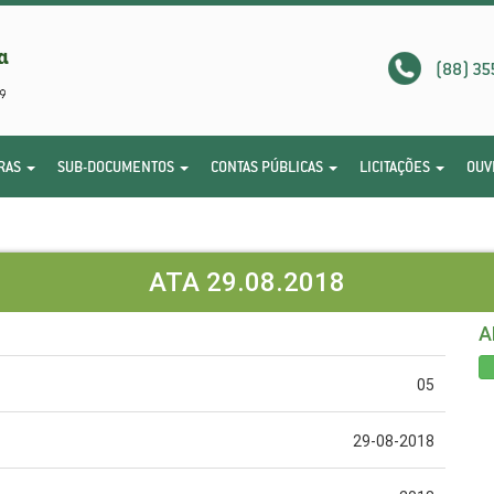
(88) 35
RAS
SUB-DOCUMENTOS
CONTAS PÚBLICAS
LICITAÇÕES
OUV
ATA 29.08.2018
A
05
29-08-2018