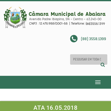
(88) 3558.1399
Toggle
navigatio
ATA 16.05.2018