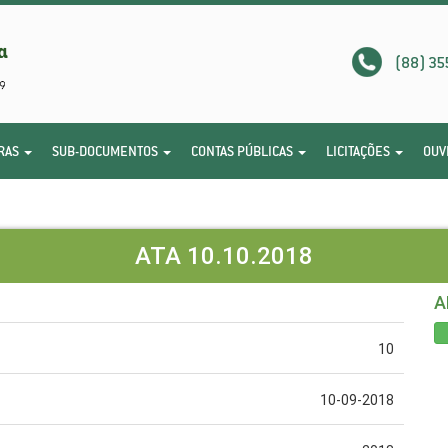
(88) 35
RAS
SUB-DOCUMENTOS
CONTAS PÚBLICAS
LICITAÇÕES
OUV
ATA 10.10.2018
A
10
10-09-2018