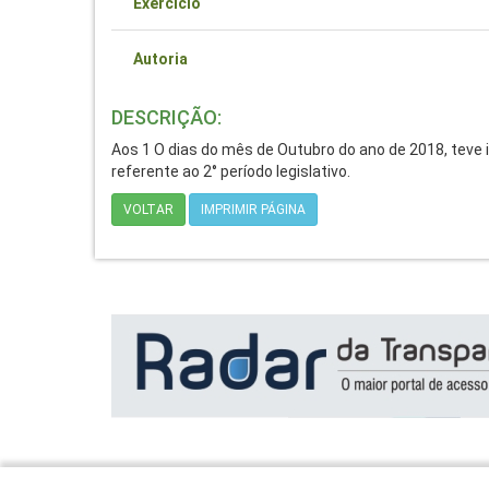
Exercício
Autoria
DESCRIÇÃO:
Aos 1 O dias do mês de Outubro do ano de 2018, teve i
referente ao 2° período legislativo.
VOLTAR
IMPRIMIR PÁGINA