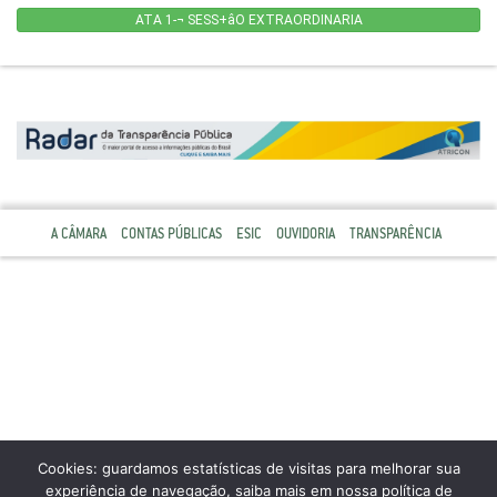
ATA 1-¬ SESS+âO EXTRAORDINARIA
A CÂMARA
CONTAS PÚBLICAS
ESIC
OUVIDORIA
TRANSPARÊNCIA
Cookies: guardamos estatísticas de visitas para melhorar sua
experiência de navegação, saiba mais em nossa política de