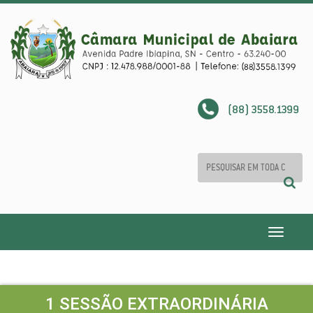
(88) 3558.1399
Toggle
navigatio
1 SESSÃO EXTRAORDINÁRIA