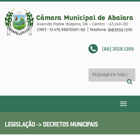
(88) 3558.1399
Toggle
navigatio
LEGISLAÇÃO -> DECRETOS MUNICIPAIS