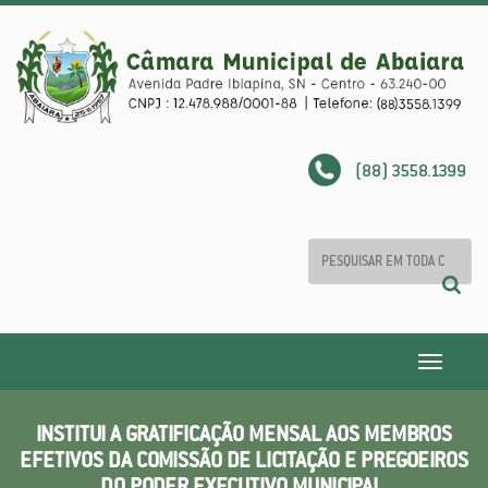
(88) 3558.1399
Toggle
navigatio
INSTITUI A GRATIFICAÇÃO MENSAL AOS MEMBROS
EFETIVOS DA COMISSÃO DE LICITAÇÃO E PREGOEIROS
DO PODER EXECUTIVO MUNICIPAL.