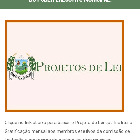
Clique no link abaixo para baixar o Projeto de Lei que Institui a
Gratificação mensal aos membros efetivos da comissão de
Licitação e pregoeiros do poder executivo municipal.