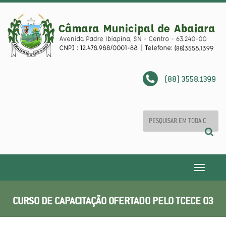
(88) 3558.1399
Toggle
navigatio
CURSO DE CAPACITAÇÃO OFERTADO PELO TCECE 03