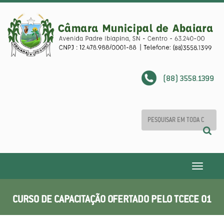
(88) 3558.1399
Toggle
navigatio
CURSO DE CAPACITAÇÃO OFERTADO PELO TCECE 01