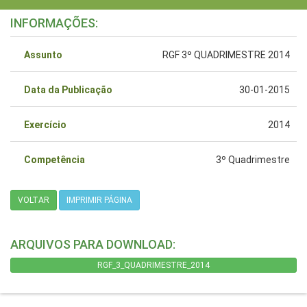
INFORMAÇÕES:
Assunto
RGF 3º QUADRIMESTRE 2014
Data da Publicação
30-01-2015
Exercício
2014
Competência
3º Quadrimestre
VOLTAR
IMPRIMIR PÁGINA
ARQUIVOS PARA DOWNLOAD:
RGF_3_QUADRIMESTRE_2014