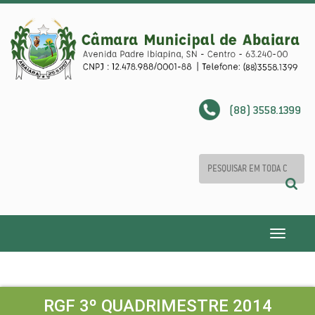
(88) 3558.1399
Toggle
navigatio
RGF 3º QUADRIMESTRE 2014