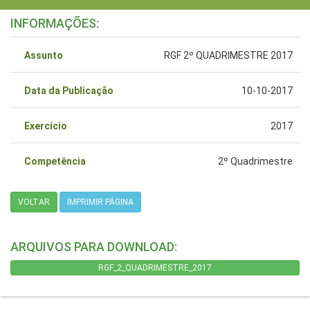
INFORMAÇÕES:
Assunto
RGF 2º QUADRIMESTRE 2017
Data da Publicação
10-10-2017
Exercício
2017
Competência
2º Quadrimestre
VOLTAR
IMPRIMIR PÁGINA
ARQUIVOS PARA DOWNLOAD:
RGF_2_QUADRIMESTRE_2017