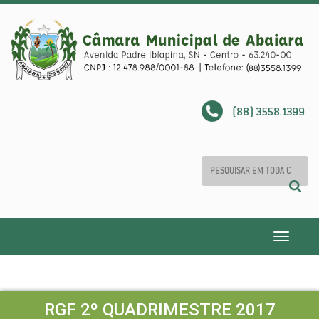
(88) 3558.1399
Toggle
navigatio
RGF 2º QUADRIMESTRE 2017