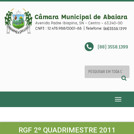
(88) 3558.1399
Toggle
navigatio
RGF 2º QUADRIMESTRE 2011