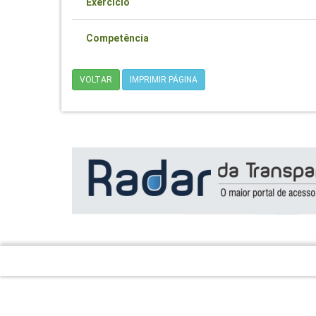
Exercício
Competência
VOLTAR
IMPRIMIR PÁGINA