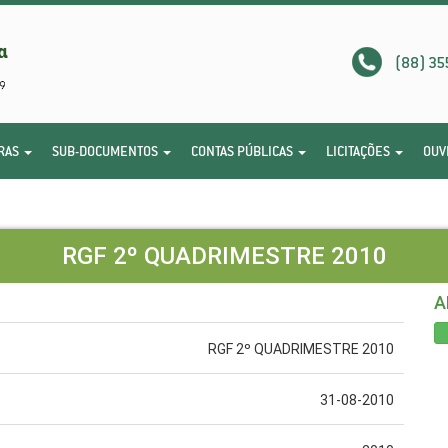
(88) 35
RAS
SUB-DOCUMENTOS
CONTAS PÚBLICAS
LICITAÇÕES
OUV
RGF 2º QUADRIMESTRE 2010
A
RGF 2º QUADRIMESTRE 2010
31-08-2010