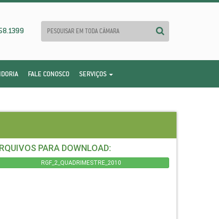
58.1399
IDORIA
FALE CONOSCO
SERVIÇOS
RQUIVOS PARA DOWNLOAD:
RGF_2_QUADRIMESTRE_2010