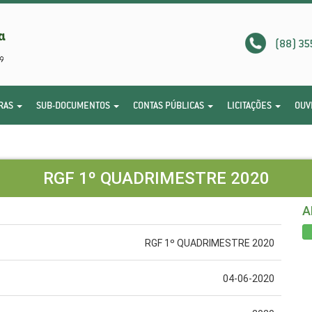
(88) 35
RAS
SUB-DOCUMENTOS
CONTAS PÚBLICAS
LICITAÇÕES
OUV
RGF 1º QUADRIMESTRE 2020
A
RGF 1º QUADRIMESTRE 2020
04-06-2020