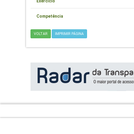
Exercício
Competência
VOLTAR
IMPRIMIR PÁGINA