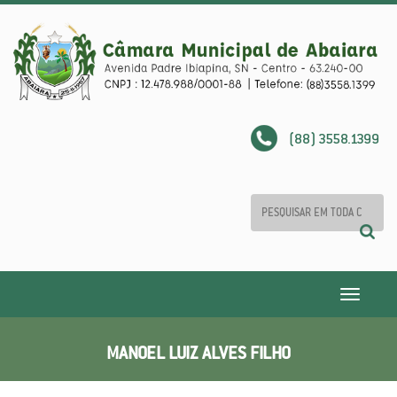
(88) 3558.1399
Toggle
navigatio
MANOEL LUIZ ALVES FILHO