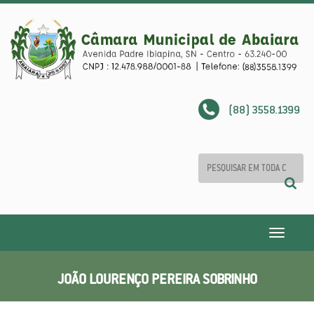
(88) 3558.1399
Toggle
navigatio
JOÃO LOURENÇO PEREIRA SOBRINHO