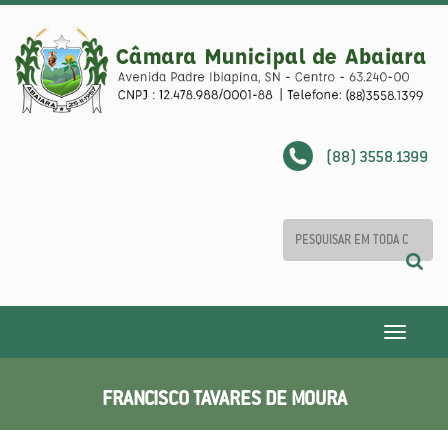
(88) 3558.1399
Toggle
navigatio
FRANCISCO TAVARES DE MOURA