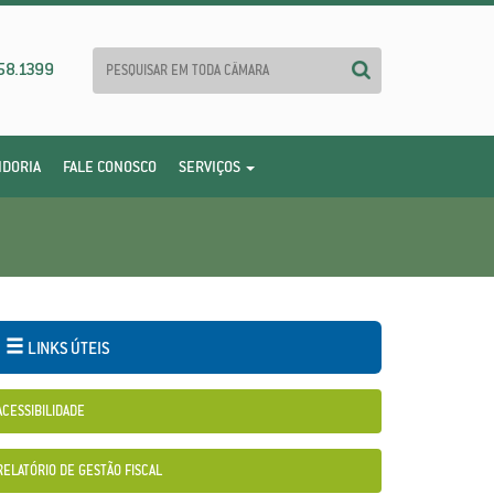
58.1399
IDORIA
FALE CONOSCO
SERVIÇOS
LINKS ÚTEIS
ACESSIBILIDADE
RELATÓRIO DE GESTÃO FISCAL