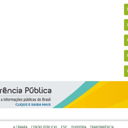
A CÂMARA
CONTAS PÚBLICAS
ESIC
OUVIDORIA
TRANSPARÊNCIA