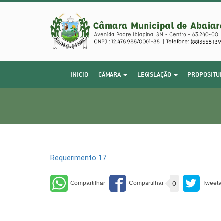
INICIO
CÂMARA
LEGISLAÇÃO
PROPOSITU
Requerimento 17
0