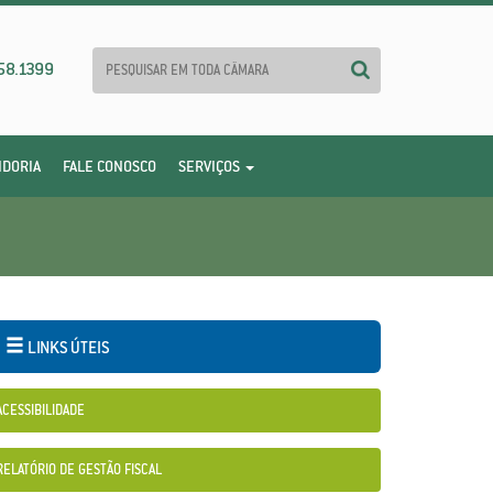
58.1399
IDORIA
FALE CONOSCO
SERVIÇOS
LINKS ÚTEIS
ACESSIBILIDADE
RELATÓRIO DE GESTÃO FISCAL