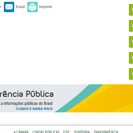
A CÂMARA
CONTAS PÚBLICAS
ESIC
OUVIDORIA
TRANSPARÊNCIA