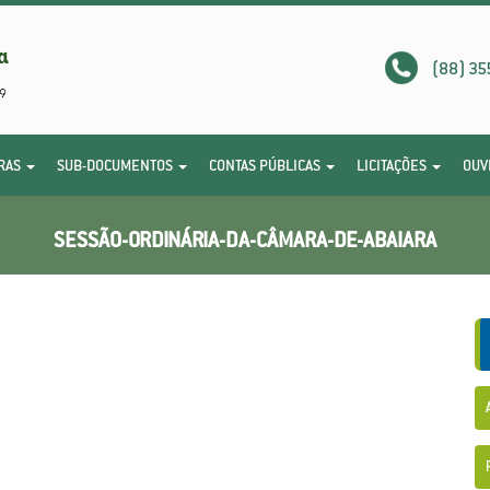
(88) 35
RAS
SUB-DOCUMENTOS
CONTAS PÚBLICAS
LICITAÇÕES
OUV
SESSÃO-ORDINÁRIA-DA-CÂMARA-DE-ABAIARA