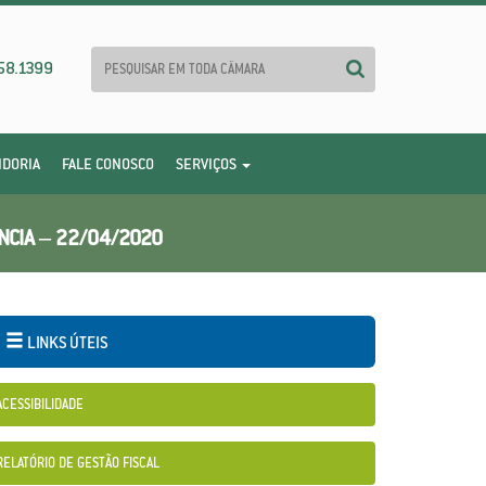
58.1399
IDORIA
FALE CONOSCO
SERVIÇOS
NCIA – 22/04/2020
LINKS ÚTEIS
ACESSIBILIDADE
RELATÓRIO DE GESTÃO FISCAL