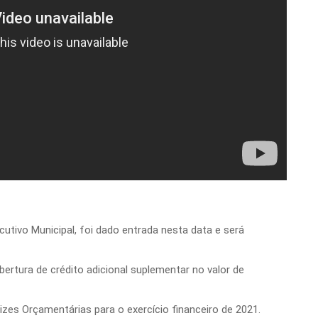
utivo Municipal, foi dado entrada nesta data e será
ertura de crédito adicional suplementar no valor de
rizes Orçamentárias para o exercício financeiro de 2021.