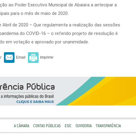
ção ao Poder Executivo Municipal de Abaiara a antecipar a
cipais para o mês de maio de 2020.
 Abril de 2020 – Que regulamenta a realização das sessões
a pandemia do COVID-16 – o referido projeto de resolução é
ado em votação e aprovado por unanimidade.
A CÂMARA
CONTAS PÚBLICAS
ESIC
OUVIDORIA
TRANSPARÊNCIA