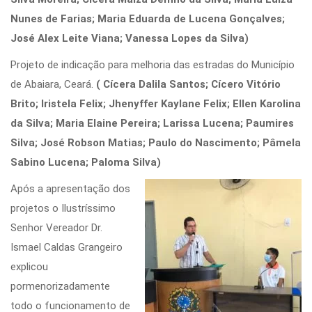
Nunes de Farias; Maria Eduarda de Lucena Gonçalves;
José Alex Leite Viana; Vanessa Lopes da Silva)
Projeto de indicação para melhoria das estradas do Município
de Abaiara, Ceará.
( Cícera Dalila Santos; Cícero Vitório
Brito; Iristela Felix; Jhenyffer Kaylane Felix; Ellen Karolina
da Silva; Maria Elaine Pereira; Larissa Lucena; Paumires
Silva; José Robson Matias; Paulo do Nascimento; Pâmela
Sabino Lucena; Paloma Silva)
Após a apresentação dos
projetos o Ilustríssimo
Senhor Vereador Dr.
Ismael Caldas Grangeiro
explicou
pormenorizadamente
todo o funcionamento de