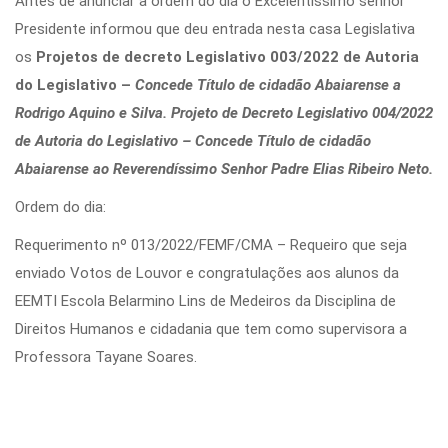
Antes de anunciar a ordem do dia o Excelentíssimo senhor
Presidente informou que deu entrada nesta casa Legislativa
os
Projetos de decreto Legislativo 003/2022 de Autoria
do Legislativo –
Concede Título de cidadão Abaiarense a
Rodrigo Aquino e Silva. Projeto de Decreto Legislativo 004/2022
de Autoria do Legislativo – Concede Título de cidadão
Abaiarense ao Reverendíssimo Senhor Padre Elias Ribeiro Neto.
Ordem do dia:
Requerimento nº 013/2022/FEMF/CMA – Requeiro que seja
enviado Votos de Louvor e congratulações aos alunos da
EEMTI Escola Belarmino Lins de Medeiros da Disciplina de
Direitos Humanos e cidadania que tem como supervisora a
Professora Tayane Soares.