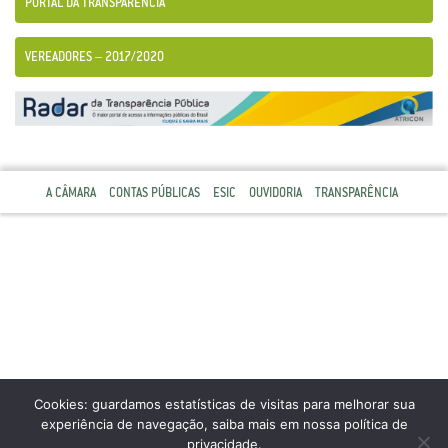
PORTAL DA TRANSPARÊNCIA
VEREADORES – 2017/2020
A CÂMARA
CONTAS PÚBLICAS
ESIC
OUVIDORIA
TRANSPARÊNCIA
Cookies: guardamos estatísticas de visitas para melhorar sua
experiência de navegação, saiba mais em nossa política de
privacidade.