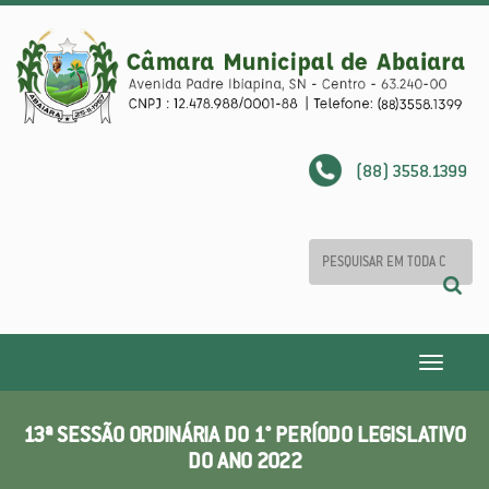
(88) 3558.1399
Toggle
navigatio
13ª SESSÃO ORDINÁRIA DO 1° PERÍODO LEGISLATIVO
DO ANO 2022