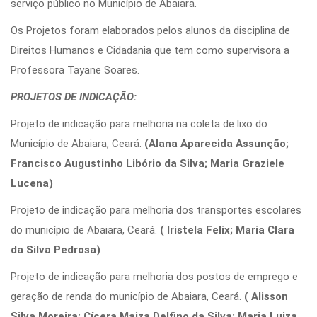
serviço público no Município de Abaiara.
Os Projetos foram elaborados pelos alunos da disciplina de
Direitos Humanos e Cidadania que tem como supervisora a
Professora Tayane Soares.
PROJETOS DE INDICAÇÃO:
Projeto de indicação para melhoria na coleta de lixo do
Município de Abaiara, Ceará.
(Alana Aparecida Assunção;
Francisco Augustinho Libório da Silva; Maria Graziele
Lucena)
Projeto de indicação para melhoria dos transportes escolares
do município de Abaiara, Ceará.
( Iristela Felix; Maria Clara
da Silva Pedrosa)
Projeto de indicação para melhoria dos postos de emprego e
geração de renda do município de Abaiara, Ceará.
( Alisson
Silva Moreira; Cícera Maiza Delfino da Silva; Maria Luiza