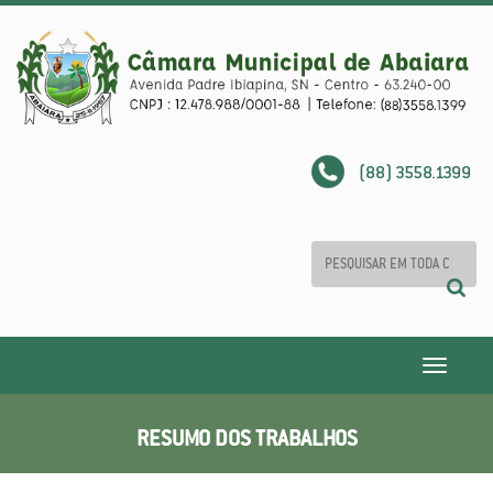
(88) 3558.1399
Toggle
navigatio
RESUMO DOS TRABALHOS