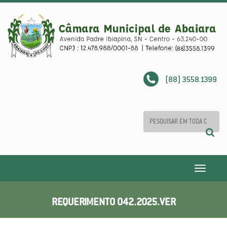
(88) 3558.1399
Toggle
navigatio
REQUERIMENTO 042.2025.VER